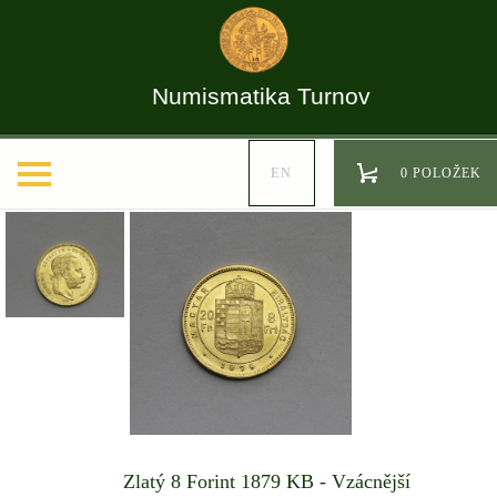
Numismatika Turnov
EN
0 POLOŽEK
Zlatý 8 Forint 1879 KB - Vzácnější