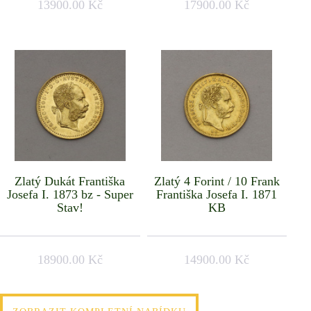
13900.00 Kč
17900.00 Kč
Zlatý Dukát Františka
Zlatý 4 Forint / 10 Frank
Josefa I. 1873 bz - Super
Františka Josefa I. 1871
Stav!
KB
18900.00 Kč
14900.00 Kč