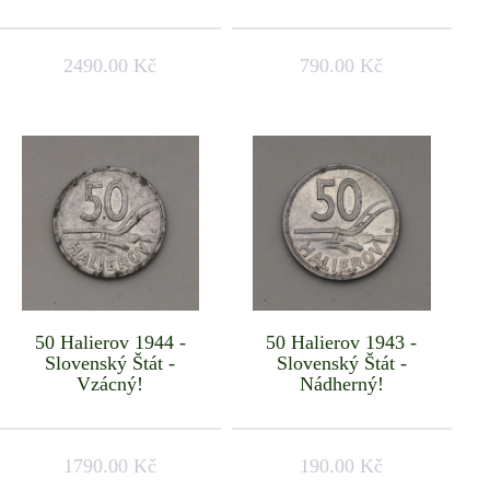
2490.00 Kč
790.00 Kč
50 Halierov 1944 -
50 Halierov 1943 -
Slovenský Štát -
Slovenský Štát -
Vzácný!
Nádherný!
1790.00 Kč
190.00 Kč