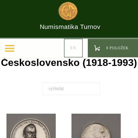
Numismatika Turnov
EN
0 POLOŽEK
Československo (1918-1993)