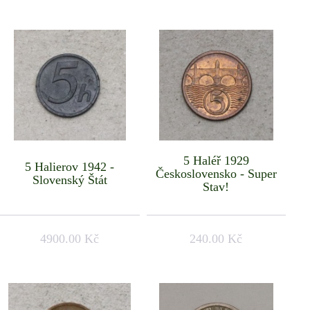
5 Haléř 1929
5 Halierov 1942 -
Československo - Super
Slovenský Štát
Stav!
4900.00 Kč
240.00 Kč