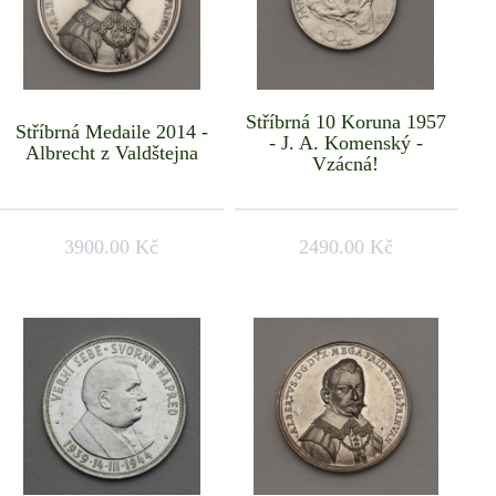
Stříbrná 10 Koruna 1957
Stříbrná Medaile 2014 -
- J. A. Komenský -
Albrecht z Valdštejna
Vzácná!
3900.00 Kč
2490.00 Kč