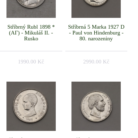
Stříbrný Rubl 1898 *
Stříbrná 5 Marka 1927 D
(АГ) - Mikuláš II. -
- Paul von Hindenburg -
Rusko
80. narozeniny
1990.00 Kč
2990.00 Kč