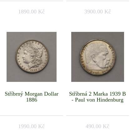
1890.00 Kč
3900.00 Kč
Stříbrný Morgan Dollar
Stříbrná 2 Marka 1939 B
1886
- Paul von Hindenburg
1990.00 Kč
490.00 Kč