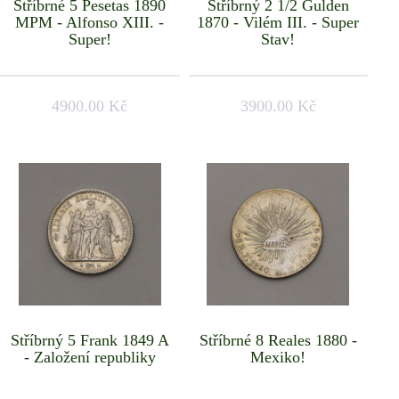
Stříbrné 5 Pesetas 1890
Stříbrný 2 1/2 Gulden
MPM - Alfonso XIII. -
1870 - Vilém III. - Super
Super!
Stav!
4900.00 Kč
3900.00 Kč
Stříbrný 5 Frank 1849 A
Stříbrné 8 Reales 1880 -
- Založení republiky
Mexiko!