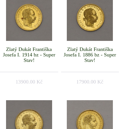
Zlatý Dukát Františka
Zlatý Dukát Františka
Josefa I. 1914 bz - Super
Josefa I. 1886 bz - Super
Stav!
Stav!
13900.00 Kč
17900.00 Kč