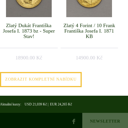
Zlatý Dukát Františka
Zlatý 4 Forint / 10 Frank
Josefa I. 1873 bz - Super
Františka Josefa I. 1871
Stav!
KB
18900.00 Kč
14900.00 Kč
ZOBRAZIT KOMPLETNÍ NABÍDKU
Aktuální kurzy: USD 21,039 Kč | EUR 24,265 Kč
NEWSLETTER