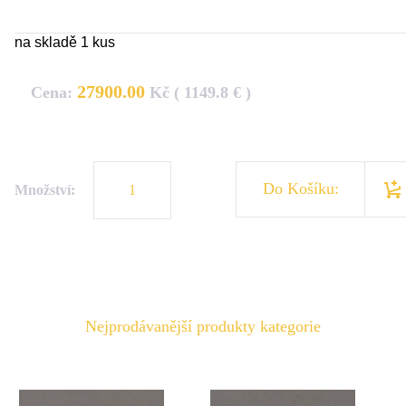
na skladě 1 kus
27900.00
Cena:
Kč ( 1149.8 € )
Do Košíku:
Množství:
Nejprodávanější produkty kategorie