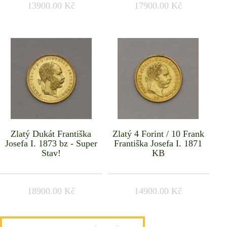
13900.00 Kč
17900.00 Kč
Zlatý Dukát Františka
Zlatý 4 Forint / 10 Frank
Josefa I. 1873 bz - Super
Františka Josefa I. 1871
Stav!
KB
18900.00 Kč
14900.00 Kč