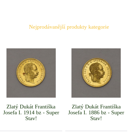
Nejprodávanější produkty kategorie
Zlatý Dukát Františka
Zlatý Dukát Františka
Josefa I. 1914 bz - Super
Josefa I. 1886 bz - Super
Stav!
Stav!