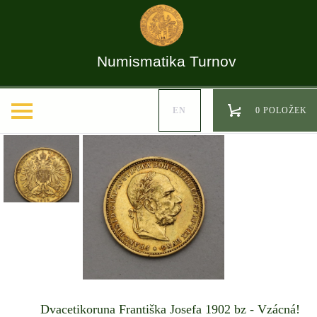
Numismatika Turnov
EN
0 POLOŽEK
Dvacetikoruna Františka Josefa 1902 bz - Vzácná!