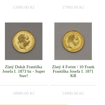
13900.00 Kč
17900.00 Kč
Zlatý Dukát Františka
Zlatý 4 Forint / 10 Frank
Josefa I. 1873 bz - Super
Františka Josefa I. 1871
Stav!
KB
18900.00 Kč
14900.00 Kč