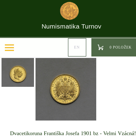
Numismatika Turnov
EN
0 POLOŽEK
Dvacetikoruna Františka Josefa 1901 bz - Velmi Vzácná!