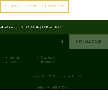
ZOBRAZIT KOMPLETNÍ NABÍDKU
Aktuální kurzy: USD 20,937 Kč | EUR 24,190 Kč
NEWSLETTER
Kontakt
Obchodní
O nás
Podmínky
Copyright © 2026 Numismatika Turnov
E-shop vytvořil:
C26 s.r.o.