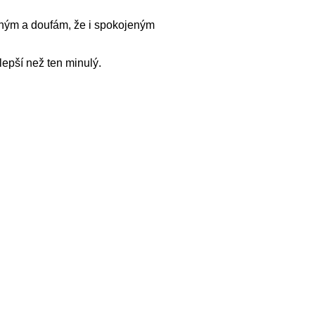
rným a doufám, že i spokojeným
epší než ten minulý.