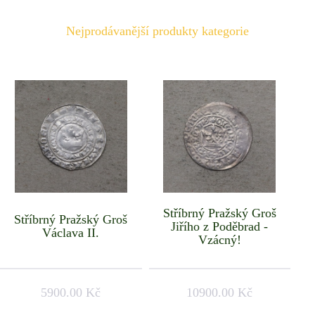
Nejprodávanější produkty kategorie
Stříbrný Pražský Groš
Stříbrný Pražský Groš
Jiřího z Poděbrad -
Václava II.
Vzácný!
5900.00 Kč
10900.00 Kč