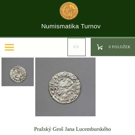
Numismatika Turnov
EN
0 POLOŽEK
Pražský Groš Jana Lucemburského