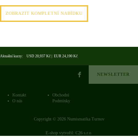
ZOBRAZIT KOMPLETNÍ NABÍDKU
Aktuální kurzy: USD 20,937 Kč | EUR 24,190 Kč
NEWSLETTER
Kontakt
Obchodní
O nás
Podmínky
Copyright © 2026 Numismatika Turnov
E-shop vytvořil:
C26 s.r.o.