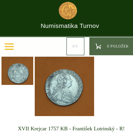
Numismatika Turnov
EN
0 POLOŽEK
XVII Krejcar 1757 KB - František Lotrinský - R!