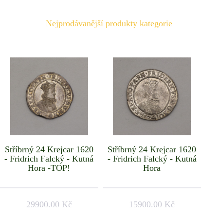
Nejprodávanější produkty kategorie
Stříbrný 24 Krejcar 1620
Stříbrný 24 Krejcar 1620
- Fridrich Falcký - Kutná
- Fridrich Falcký - Kutná
Hora -TOP!
Hora
29900.00 Kč
15900.00 Kč