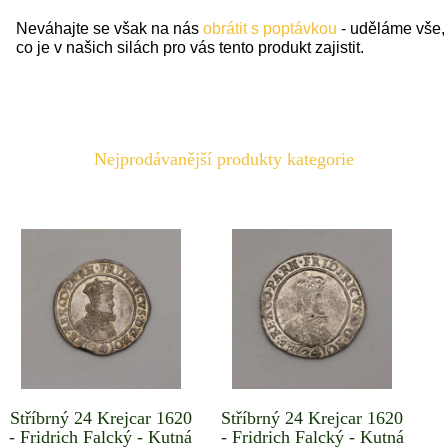
Neváhajte se však na nás
obrátit s poptávkou
- uděláme vše,
co je v našich silách pro vás tento produkt zajistit.
Nejprodávanější produkty kategorie
Stříbrný 24 Krejcar 1620
Stříbrný 24 Krejcar 1620
- Fridrich Falcký - Kutná
- Fridrich Falcký - Kutná