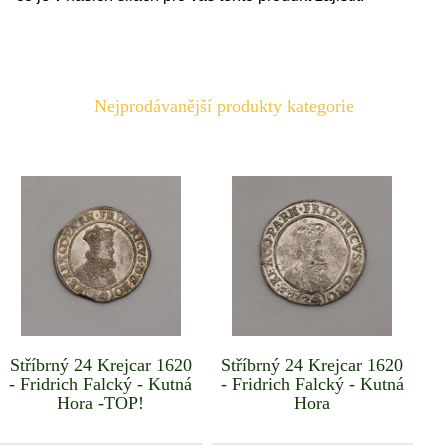
Nejprodávanější produkty kategorie
Stříbrný 24 Krejcar 1620
Stříbrný 24 Krejcar 1620
- Fridrich Falcký - Kutná
- Fridrich Falcký - Kutná
Hora -TOP!
Hora