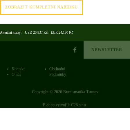
ZOBRAZIT KOMPLETNÍ NABÍDKU
Aktuální kurzy: USD 20,937 Kč | EUR 24,190 Kč
NEWSLETTER
Kontakt
Obchodní
O nás
Podmínky
Copyright © 2026 Numismatika Turnov
E-shop vytvořil:
C26 s.r.o.