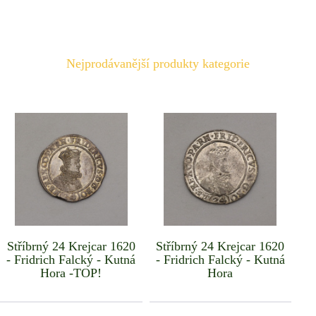
Nejprodávanější produkty kategorie
Stříbrný 24 Krejcar 1620
Stříbrný 24 Krejcar 1620
- Fridrich Falcký - Kutná
- Fridrich Falcký - Kutná
Hora -TOP!
Hora