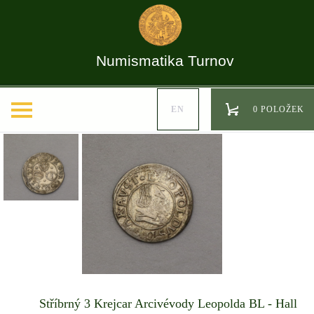
Numismatika Turnov
EN
0 POLOŽEK
Stříbrný 3 Krejcar Arcivévody Leopolda BL - Hall