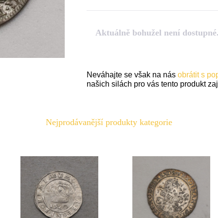
Aktuálně bohužel není dostupné
Neváhajte se však na nás
obrátit s p
našich silách pro vás tento produkt zaji
Nejprodávanější produkty kategorie