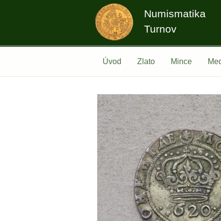
Numismatika
Turnov
Úvod
Zlato
Mince
Med