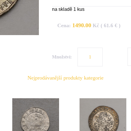
na skladě 1 kus
1490.00
Cena:
Kč ( 61.6 € )
Množství:
Nejprodávanější produkty kategorie