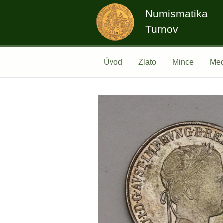
Numismatika
Turnov
Úvod
Zlato
Mince
Med