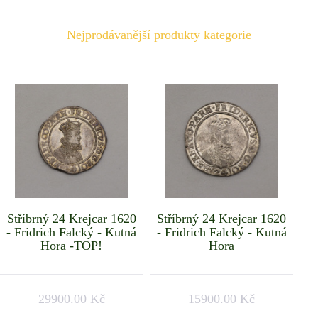
Nejprodávanější produkty kategorie
Stříbrný 24 Krejcar 1620
Stříbrný 24 Krejcar 1620
- Fridrich Falcký - Kutná
- Fridrich Falcký - Kutná
Hora -TOP!
Hora
29900.00 Kč
15900.00 Kč