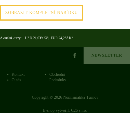
ZOBRAZIT KOMPLETNÍ NABÍDKU
Aktuální kurzy: USD 21,039 Kč | EUR 24,265 Kč
NEWSLETTER
Kontakt
Obchodní
O nás
Podmínky
Copyright © 2026 Numismatika Turnov
E-shop vytvořil:
C26 s.r.o.