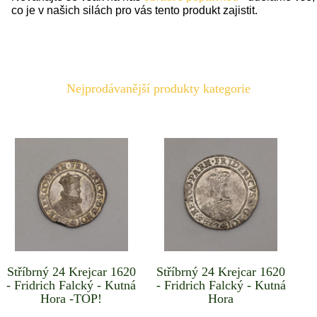
co je v našich silách pro vás tento produkt zajistit.
Nejprodávanější produkty kategorie
Stříbrný 24 Krejcar 1620
Stříbrný 24 Krejcar 1620
- Fridrich Falcký - Kutná
- Fridrich Falcký - Kutná
Hora -TOP!
Hora