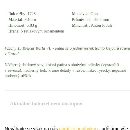
Rok ražby:
1728
Mincovna:
Graz
Materiál:
Stříbro
Průměr:
28 - 28,5 mm
Hmotnost:
5,83 g
Mincmistr:
Anton P. Juli
Hrana:
S řetízkovým ornamentem
Vzácný 15 Krejcar Karla VI. - jedná se o jediný ročník těchto krejcarů ražen
v Grazu!
Nádherný sbírkový stav, krásná patina s ohnivými odlesky (výraznější
v reversu), nádherný lesk, krásné detaily v ražbě, mikro rysečky, nepatrně
prohnutý střížek.
Aktuálně bohužel není dostupné.
Neváhajte se však na nás
obrátit s poptávkou
- uděláme vše,