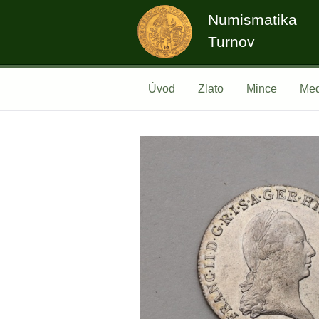
Numismatika
Turnov
Úvod
Zlato
Mince
Med