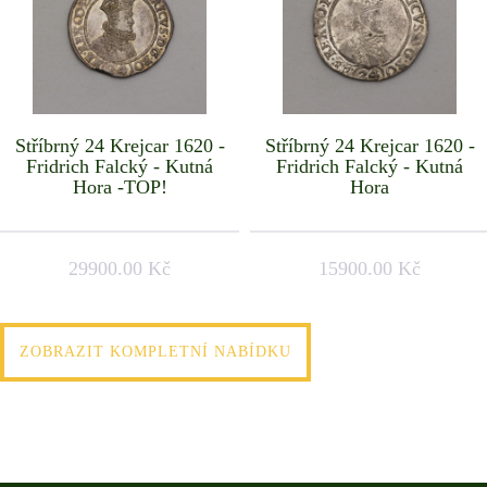
Stříbrný 24 Krejcar 1620 -
Stříbrný 24 Krejcar 1620 -
Fridrich Falcký - Kutná
Fridrich Falcký - Kutná
Hora -TOP!
Hora
29900.00 Kč
15900.00 Kč
ZOBRAZIT KOMPLETNÍ NABÍDKU