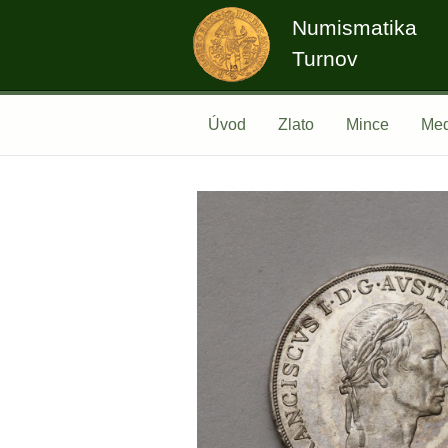
Numismatika
Turnov
Úvod
Zlato
Mince
Med