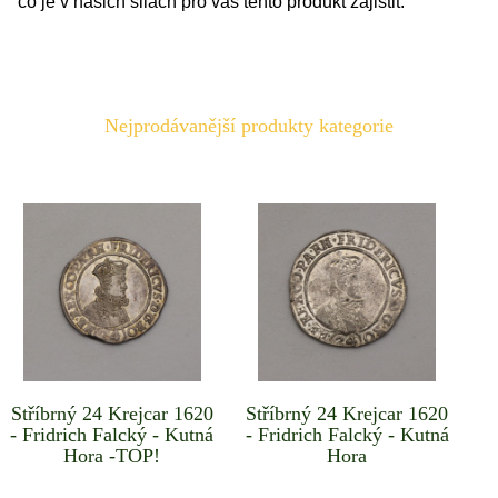
co je v našich silách pro vás tento produkt zajistit.
Nejprodávanější produkty kategorie
Stříbrný 24 Krejcar 1620
Stříbrný 24 Krejcar 1620
- Fridrich Falcký - Kutná
- Fridrich Falcký - Kutná
Hora -TOP!
Hora