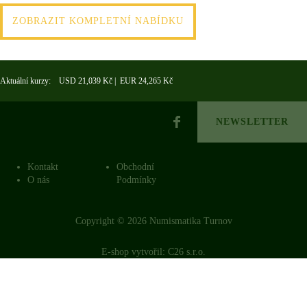
ZOBRAZIT KOMPLETNÍ NABÍDKU
Aktuální kurzy: USD 21,039 Kč | EUR 24,265 Kč
NEWSLETTER
Kontakt
Obchodní
O nás
Podmínky
Copyright © 2026 Numismatika Turnov
E-shop vytvořil:
C26 s.r.o.