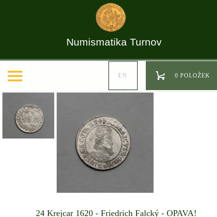
Numismatika Turnov
EN
0 POLOŽEK
24 Krejcar 1620 - Friedrich Falcký - OPAVA!