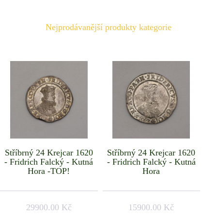
Nejprodávanější produkty kategorie
Stříbrný 24 Krejcar 1620
Stříbrný 24 Krejcar 1620
- Fridrich Falcký - Kutná
- Fridrich Falcký - Kutná
Hora -TOP!
Hora
29900.00 Kč
15900.00 Kč