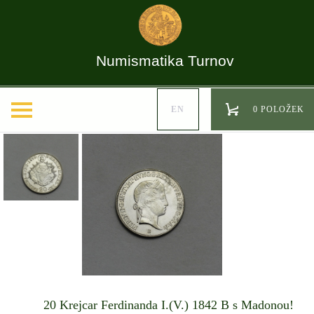
Numismatika Turnov
EN
0 POLOŽEK
20 Krejcar Ferdinanda I.(V.) 1842 B s Madonou!