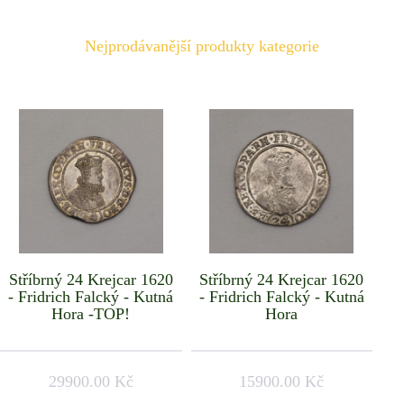
Nejprodávanější produkty kategorie
Stříbrný 24 Krejcar 1620
Stříbrný 24 Krejcar 1620
- Fridrich Falcký - Kutná
- Fridrich Falcký - Kutná
Hora -TOP!
Hora
29900.00 Kč
15900.00 Kč