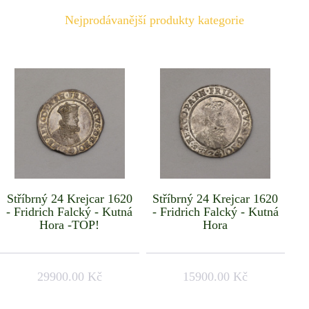
Nejprodávanější produkty kategorie
Stříbrný 24 Krejcar 1620
Stříbrný 24 Krejcar 1620
- Fridrich Falcký - Kutná
- Fridrich Falcký - Kutná
Hora -TOP!
Hora
29900.00 Kč
15900.00 Kč