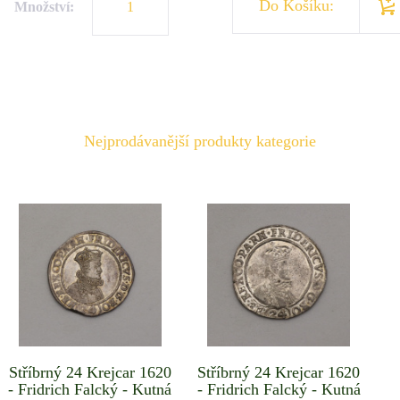
Do Košíku:
Množství:
Nejprodávanější produkty kategorie
Stříbrný 24 Krejcar 1620
Stříbrný 24 Krejcar 1620
- Fridrich Falcký - Kutná
- Fridrich Falcký - Kutná