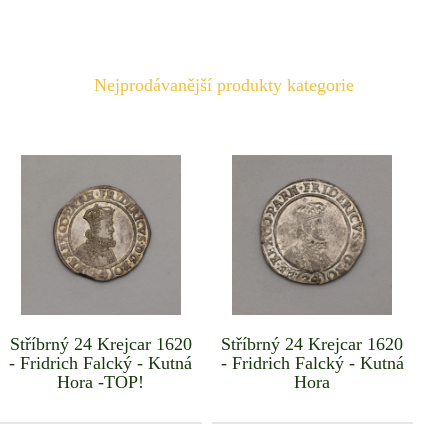
Nejprodávanější produkty kategorie
Stříbrný 24 Krejcar 1620
Stříbrný 24 Krejcar 1620
- Fridrich Falcký - Kutná
- Fridrich Falcký - Kutná
Hora -TOP!
Hora