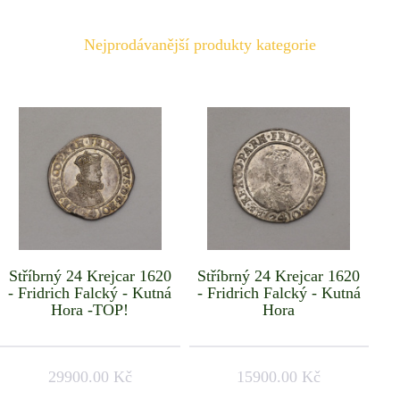
Nejprodávanější produkty kategorie
Stříbrný 24 Krejcar 1620
Stříbrný 24 Krejcar 1620
- Fridrich Falcký - Kutná
- Fridrich Falcký - Kutná
Hora -TOP!
Hora
29900.00 Kč
15900.00 Kč