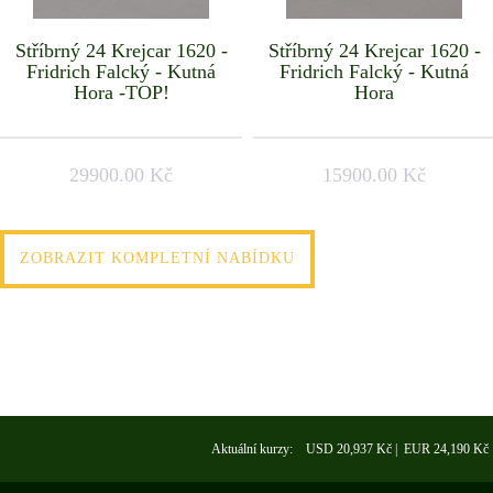
Stříbrný 24 Krejcar 1620 -
Stříbrný 24 Krejcar 1620 -
Fridrich Falcký - Kutná
Fridrich Falcký - Kutná
Hora -TOP!
Hora
29900.00 Kč
15900.00 Kč
ZOBRAZIT KOMPLETNÍ NABÍDKU
Aktuální kurzy: USD 20,937 Kč | EUR 24,190 Kč