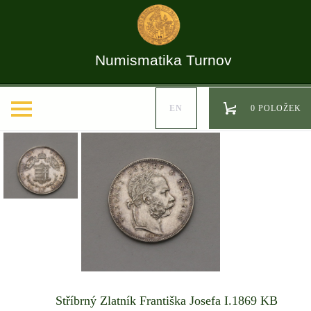
Numismatika Turnov
EN
0 POLOŽEK
Stříbrný Zlatník Františka Josefa I.1869 KB