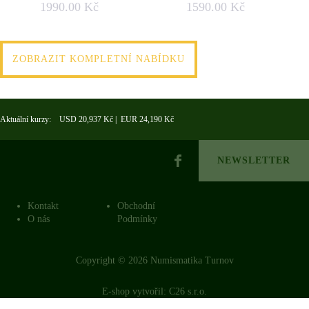
1990.00 Kč
1590.00 Kč
ZOBRAZIT KOMPLETNÍ NABÍDKU
Aktuální kurzy: USD 20,937 Kč | EUR 24,190 Kč
NEWSLETTER
Kontakt
Obchodní
O nás
Podmínky
Copyright © 2026 Numismatika Turnov
E-shop vytvořil:
C26 s.r.o.