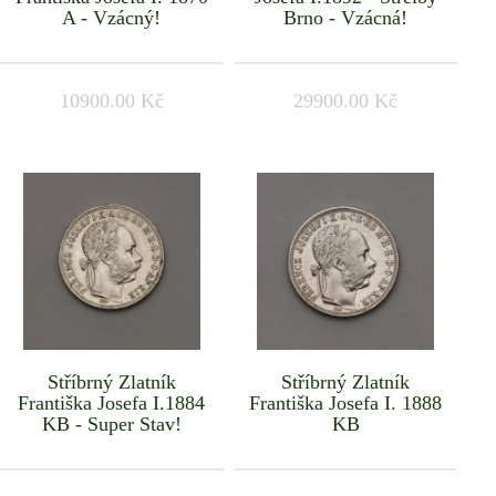
A - Vzácný!
Brno - Vzácná!
10900.00 Kč
29900.00 Kč
Stříbrný Zlatník
Stříbrný Zlatník
Františka Josefa I.1884
Františka Josefa I. 1888
KB - Super Stav!
KB