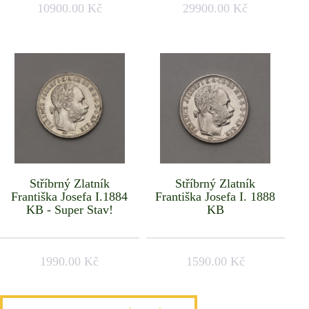
10900.00 Kč
29900.00 Kč
Stříbrný Zlatník
Stříbrný Zlatník
Františka Josefa I.1884
Františka Josefa I. 1888
KB - Super Stav!
KB
1990.00 Kč
1590.00 Kč