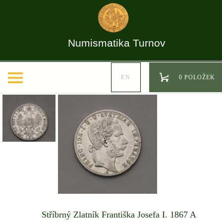
Numismatika Turnov
EN
0 POLOŽEK
Stříbrný Zlatník Františka Josefa I. 1867 A