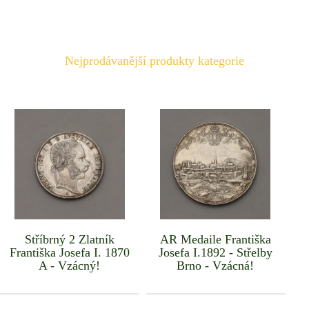
Nejprodávanější produkty kategorie
Stříbrný 2 Zlatník
AR Medaile Františka
Františka Josefa I. 1870
Josefa I.1892 - Střelby
A - Vzácný!
Brno - Vzácná!