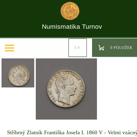
Numismatika Turnov
EN
0 POLOŽEK
Stříbrný Zlatník Františka Josefa I. 1860 V - Velmi vzácn