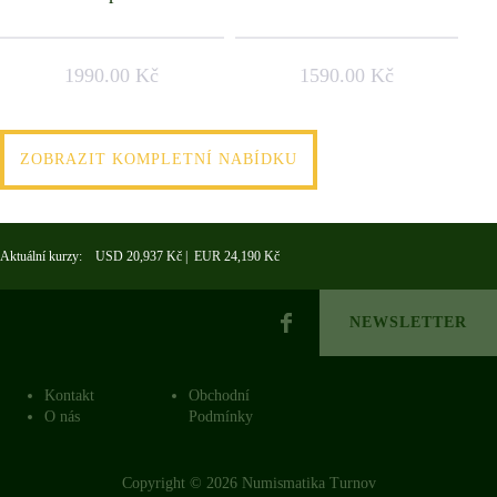
1990.00 Kč
1590.00 Kč
ZOBRAZIT KOMPLETNÍ NABÍDKU
Aktuální kurzy: USD 20,937 Kč | EUR 24,190 Kč
NEWSLETTER
Kontakt
Obchodní
O nás
Podmínky
Copyright © 2026 Numismatika Turnov