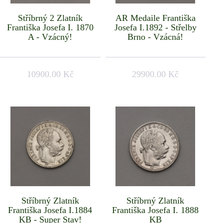
Stříbrný 2 Zlatník
AR Medaile Františka
Františka Josefa I. 1870
Josefa I.1892 - Střelby
A - Vzácný!
Brno - Vzácná!
10900.00 Kč
29900.00 Kč
Stříbrný Zlatník
Stříbrný Zlatník
Františka Josefa I.1884
Františka Josefa I. 1888
KB - Super Stav!
KB