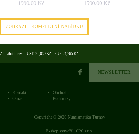
1990.00 Kč
1590.00 Kč
ZOBRAZIT KOMPLETNÍ NABÍDKU
Aktuální kurzy: USD 21,039 Kč | EUR 24,265 Kč
NEWSLETTER
Kontakt
Obchodní
O nás
Podmínky
Copyright © 2026 Numismatika Turnov
E-shop vytvořil:
C26 s.r.o.