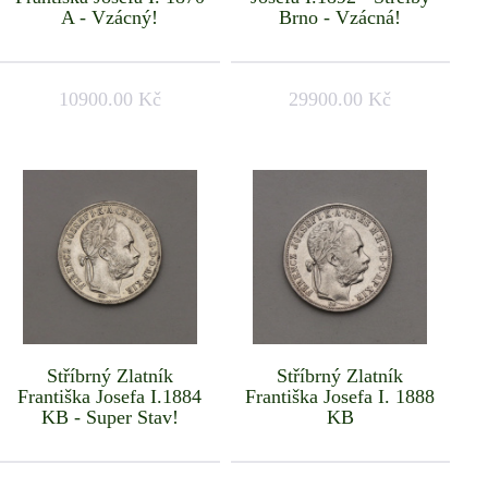
A - Vzácný!
Brno - Vzácná!
10900.00 Kč
29900.00 Kč
Stříbrný Zlatník
Stříbrný Zlatník
Františka Josefa I.1884
Františka Josefa I. 1888
KB - Super Stav!
KB