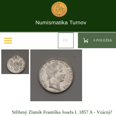
Numismatika Turnov
EN
0 POLOŽEK
Stříbrný Zlatník Františka Josefa I. 1857 A - Vzácný!