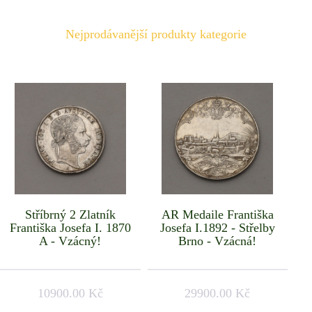
Nejprodávanější produkty kategorie
Stříbrný 2 Zlatník
AR Medaile Františka
Františka Josefa I. 1870
Josefa I.1892 - Střelby
A - Vzácný!
Brno - Vzácná!
10900.00 Kč
29900.00 Kč