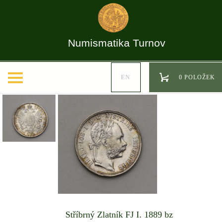
Numismatika Turnov
EN
0 POLOŽEK
Stříbrný Zlatník FJ I. 1889 bz