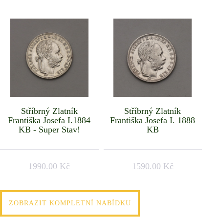
Stříbrný Zlatník
Stříbrný Zlatník
Františka Josefa I.1884
Františka Josefa I. 1888
KB - Super Stav!
KB
1990.00 Kč
1590.00 Kč
ZOBRAZIT KOMPLETNÍ NABÍDKU