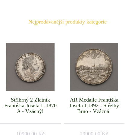
Nejprodávanější produkty kategorie
Stříbrný 2 Zlatník
AR Medaile Františka
Františka Josefa I. 1870
Josefa I.1892 - Střelby
A - Vzácný!
Brno - Vzácná!
10900.00 Kč
29900.00 Kč