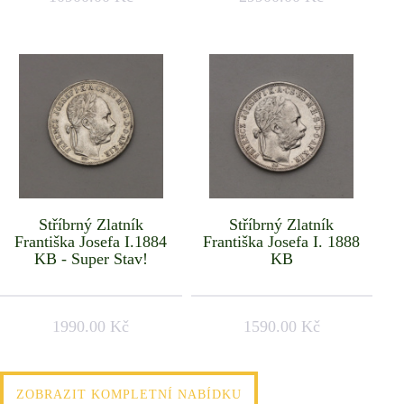
Stříbrný Zlatník
Stříbrný Zlatník
Františka Josefa I.1884
Františka Josefa I. 1888
KB - Super Stav!
KB
1990.00 Kč
1590.00 Kč
ZOBRAZIT KOMPLETNÍ NABÍDKU