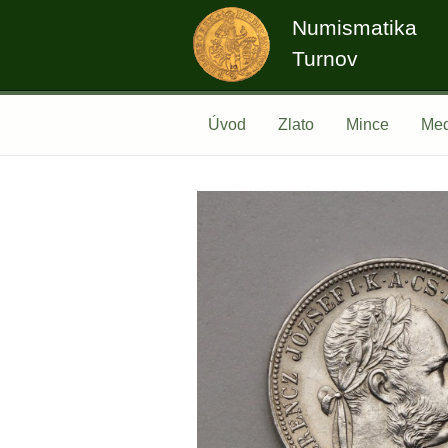
Numismatika
Turnov
Úvod
Zlato
Mince
Med