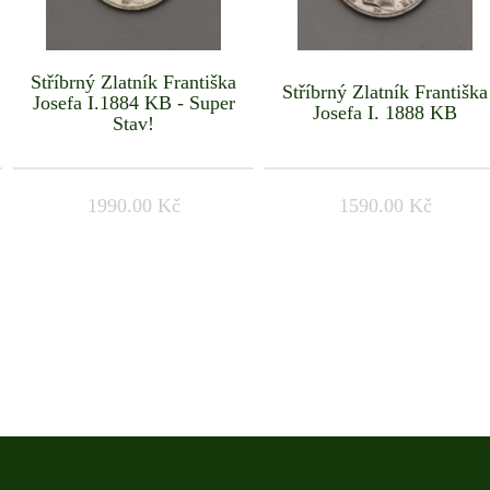
Stříbrný Zlatník Františka
Stříbrný Zlatník Františka
Josefa I.1884 KB - Super
Josefa I. 1888 KB
Stav!
1990.00 Kč
1590.00 Kč