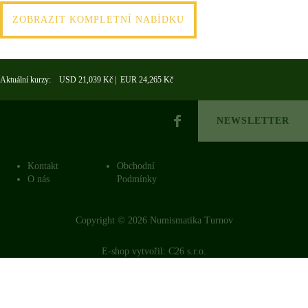
ZOBRAZIT KOMPLETNÍ NABÍDKU
Aktuální kurzy: USD 21,039 Kč | EUR 24,265 Kč
NEWSLETTER
Kontakt
Obchodní
O nás
Podmínky
Copyright © 2026 Numismatika Turnov
E-shop vytvořil:
C26 s.r.o.