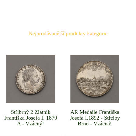
Nejprodávanější produkty kategorie
Stříbrný 2 Zlatník
AR Medaile Františka
Františka Josefa I. 1870
Josefa I.1892 - Střelby
A - Vzácný!
Brno - Vzácná!