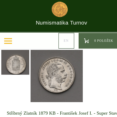
Numismatika Turnov
EN
0 POLOŽEK
Stříbrný Zlatník 1879 KB - František Josef I. - Super Stav