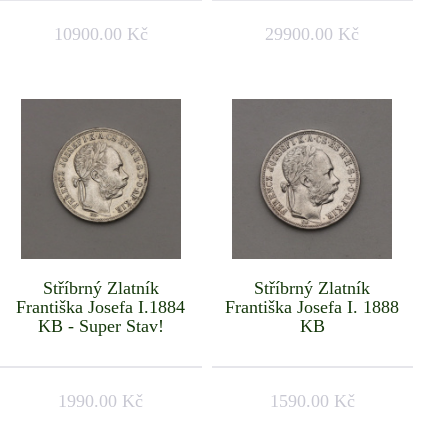
10900.00 Kč
29900.00 Kč
Stříbrný Zlatník
Stříbrný Zlatník
Františka Josefa I.1884
Františka Josefa I. 1888
KB - Super Stav!
KB
1990.00 Kč
1590.00 Kč