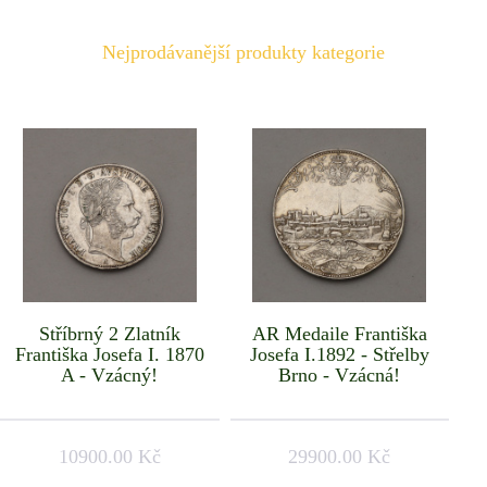
Nejprodávanější produkty kategorie
Stříbrný 2 Zlatník
AR Medaile Františka
Františka Josefa I. 1870
Josefa I.1892 - Střelby
A - Vzácný!
Brno - Vzácná!
10900.00 Kč
29900.00 Kč