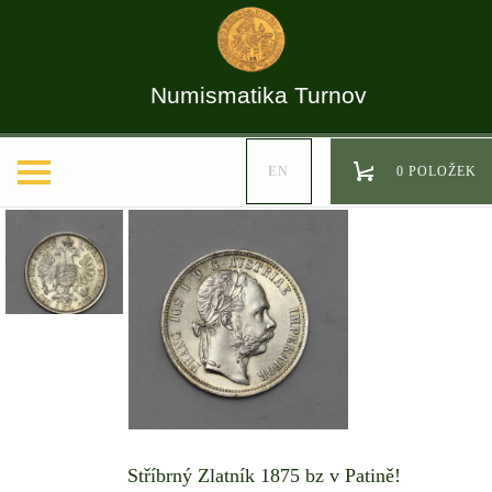
Numismatika Turnov
EN
0 POLOŽEK
Stříbrný Zlatník 1875 bz v Patině!