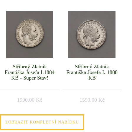
Stříbrný Zlatník
Stříbrný Zlatník
Františka Josefa I.1884
Františka Josefa I. 1888
KB - Super Stav!
KB
1990.00 Kč
1590.00 Kč
ZOBRAZIT KOMPLETNÍ NABÍDKU