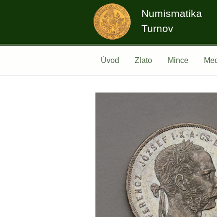
Numismatika
Turnov
Úvod
Zlato
Mince
Med