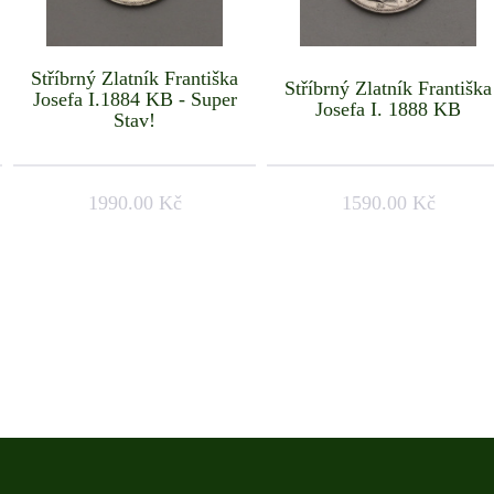
Stříbrný Zlatník Františka
Stříbrný Zlatník Františka
Josefa I.1884 KB - Super
Josefa I. 1888 KB
Stav!
1990.00 Kč
1590.00 Kč