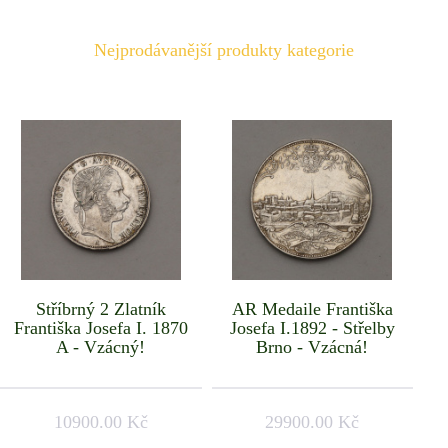
Nejprodávanější produkty kategorie
Stříbrný 2 Zlatník
AR Medaile Františka
Františka Josefa I. 1870
Josefa I.1892 - Střelby
A - Vzácný!
Brno - Vzácná!
10900.00 Kč
29900.00 Kč