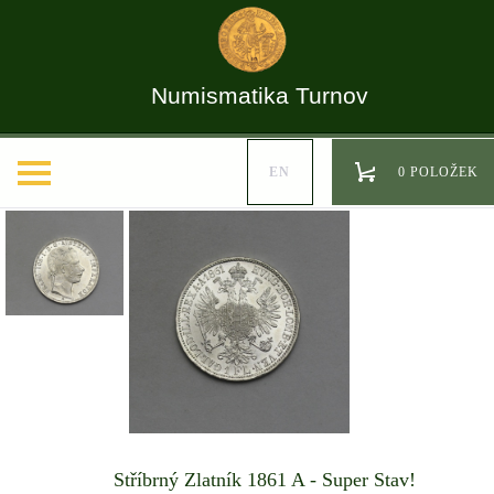
Numismatika Turnov
EN
0 POLOŽEK
Stříbrný Zlatník 1861 A - Super Stav!