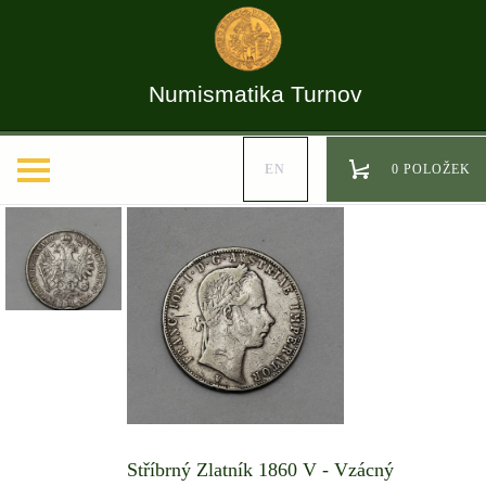
Numismatika Turnov
EN
0 POLOŽEK
Stříbrný Zlatník 1860 V - Vzácný