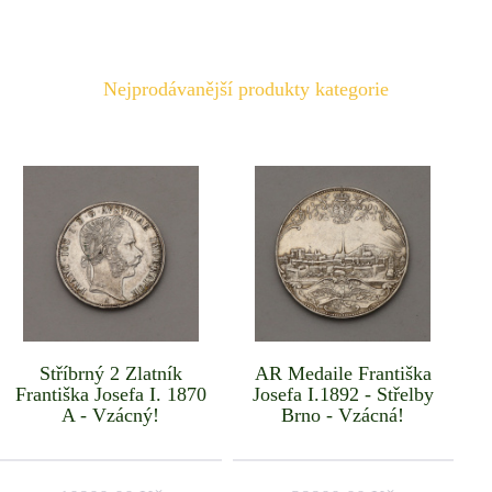
Nejprodávanější produkty kategorie
Stříbrný 2 Zlatník
AR Medaile Františka
Františka Josefa I. 1870
Josefa I.1892 - Střelby
A - Vzácný!
Brno - Vzácná!