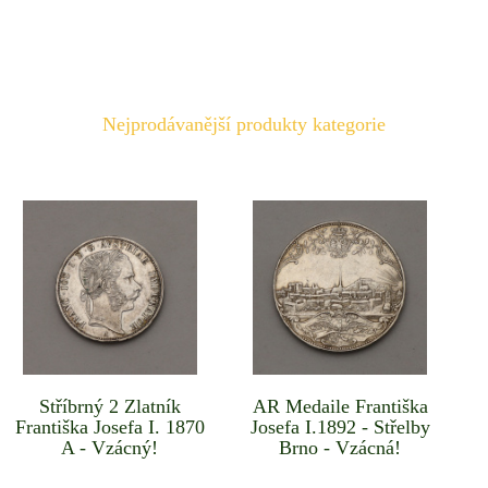
Nejprodávanější produkty kategorie
Stříbrný 2 Zlatník
AR Medaile Františka
Františka Josefa I. 1870
Josefa I.1892 - Střelby
A - Vzácný!
Brno - Vzácná!