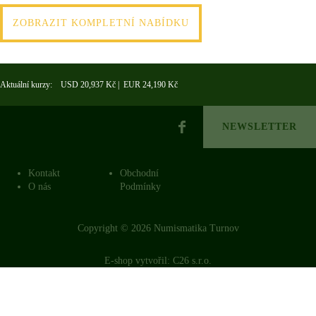
ZOBRAZIT KOMPLETNÍ NABÍDKU
Aktuální kurzy: USD 20,937 Kč | EUR 24,190 Kč
NEWSLETTER
Kontakt
Obchodní
O nás
Podmínky
Copyright © 2026 Numismatika Turnov
E-shop vytvořil:
C26 s.r.o.