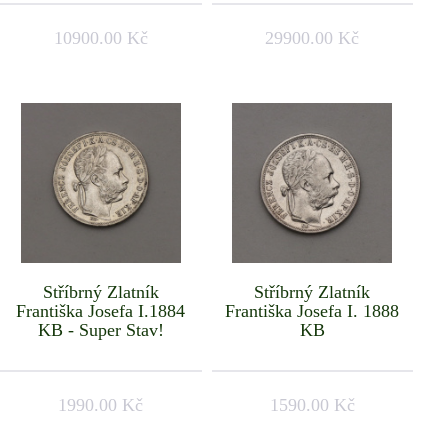
10900.00 Kč
29900.00 Kč
Stříbrný Zlatník
Stříbrný Zlatník
Františka Josefa I.1884
Františka Josefa I. 1888
KB - Super Stav!
KB
1990.00 Kč
1590.00 Kč