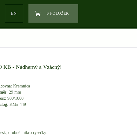
EN
0 POLOŽEK
869 KB - Nádherný a Vzácný!
covna:
Kremnica
měr:
29 mm
ost:
900/1000
alog:
KM# 449
lesk, drobné mikro rysečky.