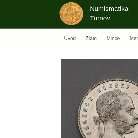
Numismatika
Turnov
Úvod
Zlato
Mince
Med