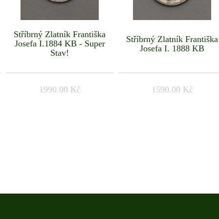
Stříbrný Zlatník Františka
Stříbrný Zlatník Františka
Josefa I.1884 KB - Super
Josefa I. 1888 KB
Stav!
1990.00 Kč
1590.00 Kč