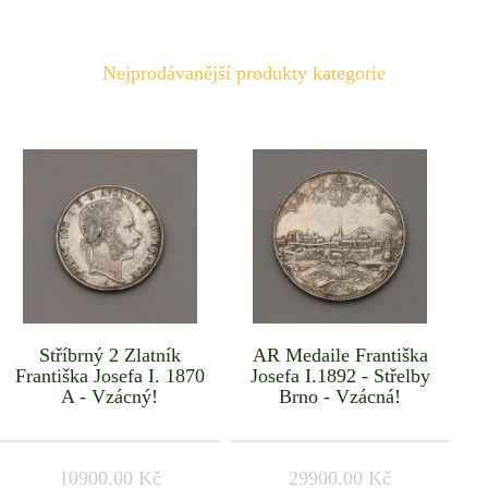
Nejprodávanější produkty kategorie
Stříbrný 2 Zlatník
AR Medaile Františka
Františka Josefa I. 1870
Josefa I.1892 - Střelby
A - Vzácný!
Brno - Vzácná!
10900.00 Kč
29900.00 Kč