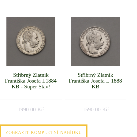
Stříbrný Zlatník
Stříbrný Zlatník
Františka Josefa I.1884
Františka Josefa I. 1888
KB - Super Stav!
KB
1990.00 Kč
1590.00 Kč
ZOBRAZIT KOMPLETNÍ NABÍDKU