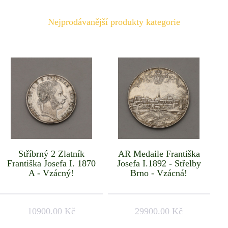
Nejprodávanější produkty kategorie
Stříbrný 2 Zlatník
AR Medaile Františka
Františka Josefa I. 1870
Josefa I.1892 - Střelby
A - Vzácný!
Brno - Vzácná!
10900.00 Kč
29900.00 Kč