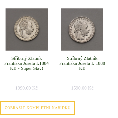
Stříbrný Zlatník
Stříbrný Zlatník
Františka Josefa I.1884
Františka Josefa I. 1888
KB - Super Stav!
KB
1990.00 Kč
1590.00 Kč
ZOBRAZIT KOMPLETNÍ NABÍDKU