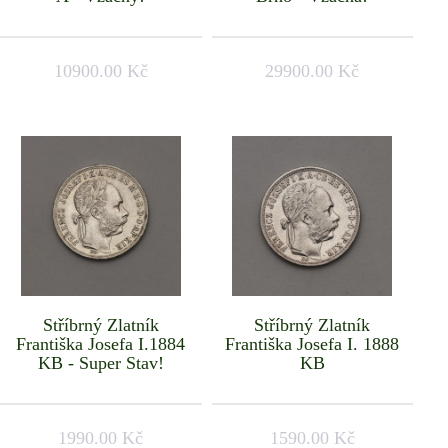
10900.00 Kč
29900.00 Kč
Stříbrný Zlatník
Stříbrný Zlatník
Františka Josefa I.1884
Františka Josefa I. 1888
KB - Super Stav!
KB
1990.00 Kč
1590.00 Kč