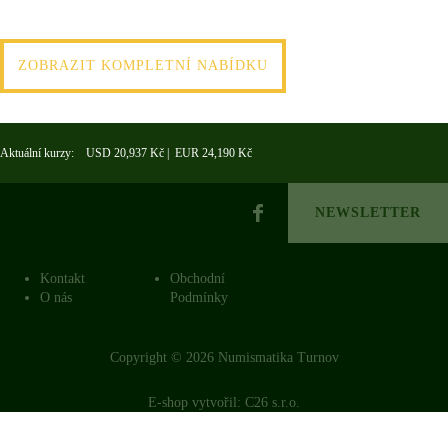
ZOBRAZIT KOMPLETNÍ NABÍDKU
Aktuální kurzy: USD 20,937 Kč | EUR 24,190 Kč
NEWSLETTER
Kontakt
Obchodní
O nás
Podmínky
Copyright © 2026 Numismatika Turnov
E-shop vytvořil:
C26 s.r.o.