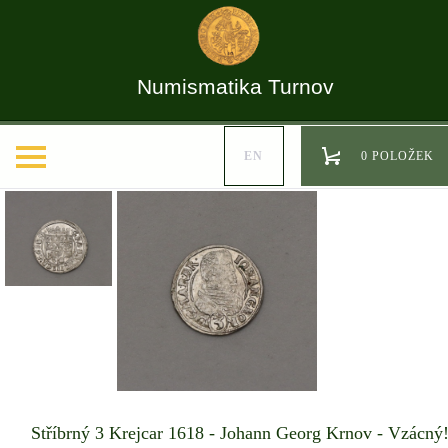
Numismatika Turnov
EN
0 POLOŽEK
Stříbrný 3 Krejcar 1618 - Johann Georg Krnov - Vzácný