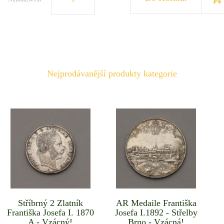
Nejprodávanější produkty kategorie
Stříbrný 2 Zlatník
AR Medaile Františka
Františka Josefa I. 1870
Josefa I.1892 - Střelby
A - Vzácný!
Brno - Vzácná!