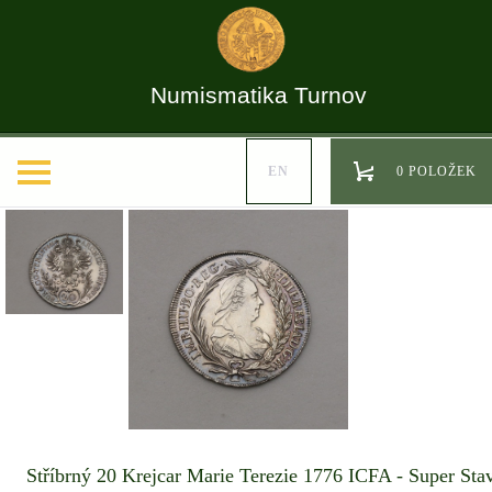
Numismatika Turnov
EN
0 POLOŽEK
Stříbrný 20 Krejcar Marie Terezie 1776 ICFA - Super Sta