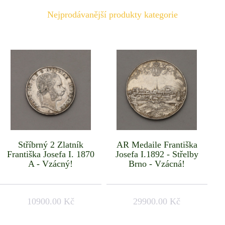
Nejprodávanější produkty kategorie
Stříbrný 2 Zlatník
AR Medaile Františka
Františka Josefa I. 1870
Josefa I.1892 - Střelby
A - Vzácný!
Brno - Vzácná!
10900.00 Kč
29900.00 Kč