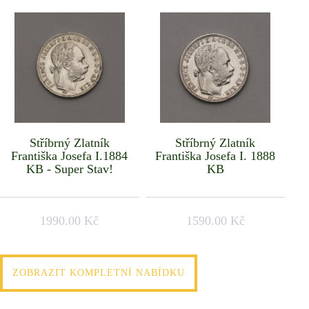
Stříbrný Zlatník
Stříbrný Zlatník
Františka Josefa I.1884
Františka Josefa I. 1888
KB - Super Stav!
KB
1990.00 Kč
1590.00 Kč
ZOBRAZIT KOMPLETNÍ NABÍDKU