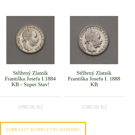
Stříbrný Zlatník
Stříbrný Zlatník
Františka Josefa I.1884
Františka Josefa I. 1888
KB - Super Stav!
KB
1990.00 Kč
1590.00 Kč
ZOBRAZIT KOMPLETNÍ NABÍDKU