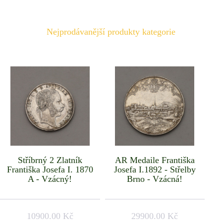
Nejprodávanější produkty kategorie
Stříbrný 2 Zlatník
AR Medaile Františka
Františka Josefa I. 1870
Josefa I.1892 - Střelby
A - Vzácný!
Brno - Vzácná!
10900.00 Kč
29900.00 Kč