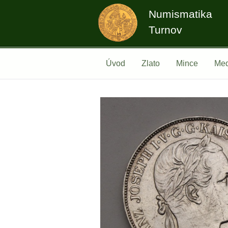
Numismatika
Turnov
Úvod
Zlato
Mince
Med