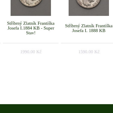
Stříbrný Zlatník Františka
Stříbrný Zlatník Františka
Josefa I.1884 KB - Super
Josefa I. 1888 KB
Stav!
1990.00 Kč
1590.00 Kč