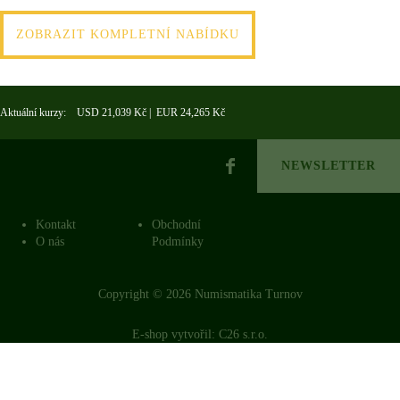
ZOBRAZIT KOMPLETNÍ NABÍDKU
Aktuální kurzy: USD 21,039 Kč | EUR 24,265 Kč
NEWSLETTER
Kontakt
Obchodní
O nás
Podmínky
Copyright © 2026 Numismatika Turnov
E-shop vytvořil:
C26 s.r.o.