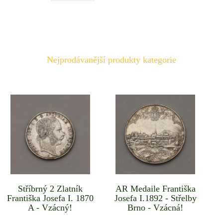
Nejprodávanější produkty kategorie
Stříbrný 2 Zlatník
AR Medaile Františka
Františka Josefa I. 1870
Josefa I.1892 - Střelby
A - Vzácný!
Brno - Vzácná!