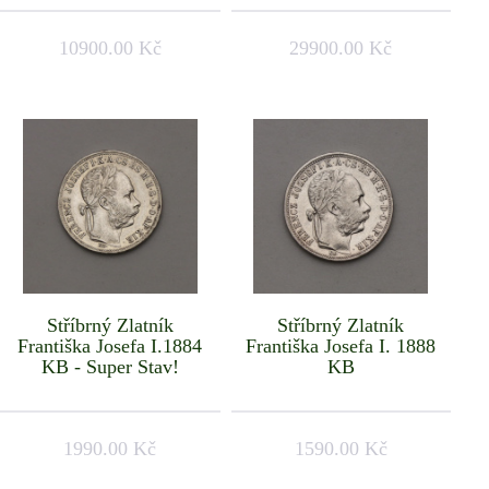
10900.00 Kč
29900.00 Kč
Stříbrný Zlatník
Stříbrný Zlatník
Františka Josefa I.1884
Františka Josefa I. 1888
KB - Super Stav!
KB
1990.00 Kč
1590.00 Kč