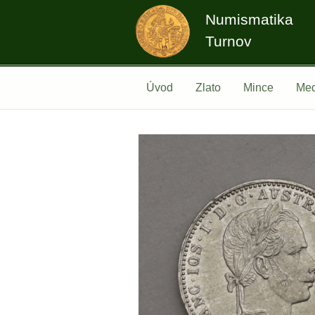
Numismatika
Turnov
Úvod
Zlato
Mince
Med