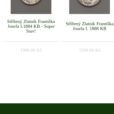
Stříbrný Zlatník Františka
Stříbrný Zlatník Františka
Josefa I.1884 KB - Super
Josefa I. 1888 KB
Stav!
1990.00 Kč
1590.00 Kč