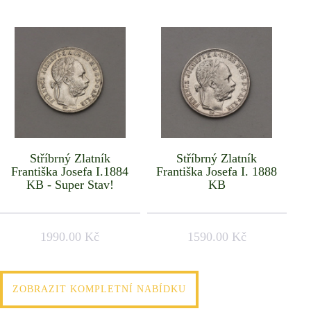
Stříbrný Zlatník
Stříbrný Zlatník
Františka Josefa I.1884
Františka Josefa I. 1888
KB - Super Stav!
KB
1990.00 Kč
1590.00 Kč
ZOBRAZIT KOMPLETNÍ NABÍDKU