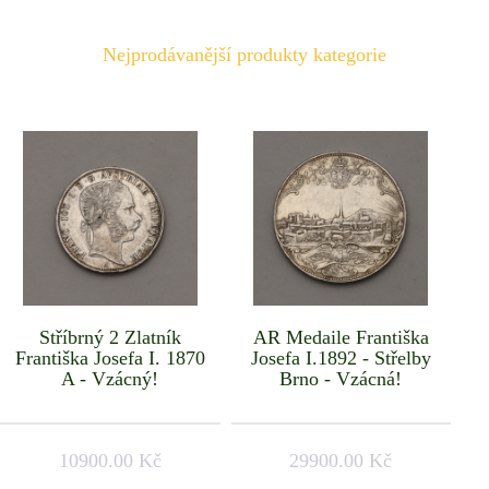
Nejprodávanější produkty kategorie
Stříbrný 2 Zlatník
AR Medaile Františka
Františka Josefa I. 1870
Josefa I.1892 - Střelby
A - Vzácný!
Brno - Vzácná!
10900.00 Kč
29900.00 Kč