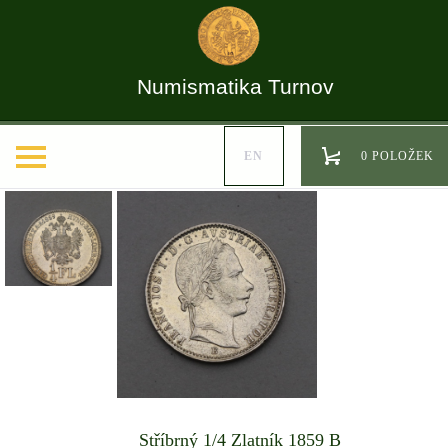
Numismatika Turnov
EN
0 POLOŽEK
Stříbrný 1/4 Zlatník 1859 B